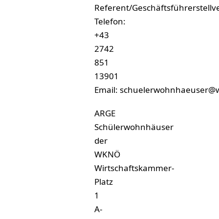
Referent/Geschäftsführerstellve
Telefon:
+43
2742
851
13901
Email:
schuelerwohnhaeuser@w
ARGE
Schülerwohnhäuser
der
WKNÖ
Wirtschaftskammer-
Platz
1
A-