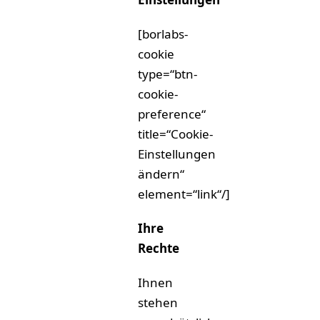
[borlabs-
cookie
type=“btn-
cookie-
preference“
title=“Cookie-
Einstellungen
ändern“
element=“link“/]
Ihre
Rechte
Ihnen
stehen