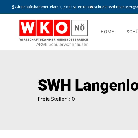
Wirtschaftskammer-Platz 1, 3100 St. Pölten
schuelerwohnhaeuser@w
HOME
SCH
SWH Langenlo
Freie Stellen : 0