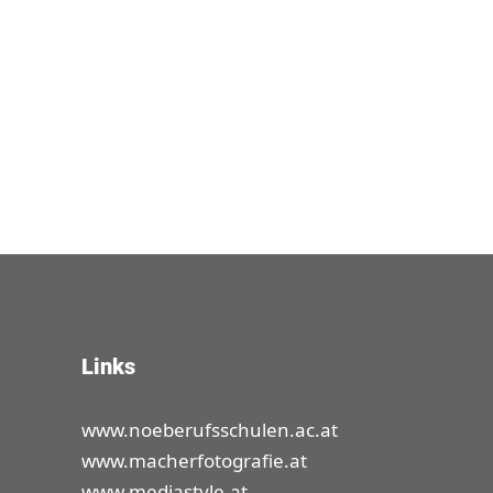
Links
www.noeberufsschulen.ac.at
www.macherfotografie.at
www.mediastyle.at