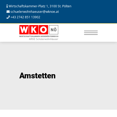
Wirtschaftskammer-Platz 1, 3100 St. Pölten
schuelerwohnhaeuser@wknoe.at
+43 2742 851 13902
Amstetten