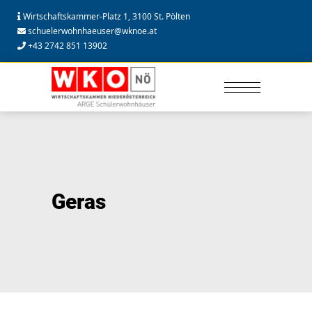
Wirtschaftskammer-Platz 1, 3100 St. Pölten
schuelerwohnhaeuser@wknoe.at
+43 2742 851 13902
Geras