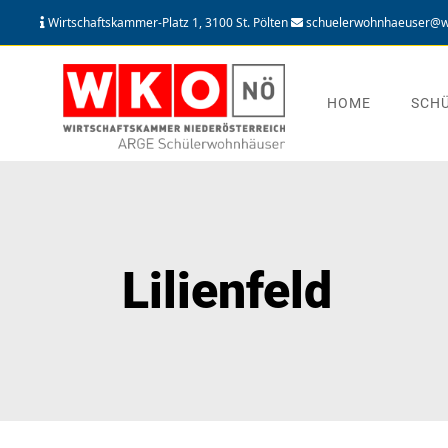
Wirtschaftskammer-Platz 1, 3100 St. Pölten
schuelerwohnhaeuser@w
HOME
SCH
Lilienfeld